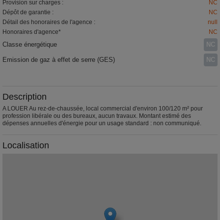
Provision sur charges :
NC
Dépôt de garantie :
NC
Détail des honoraires de l'agence :
null
Honoraires d'agence*
NC
Classe énergétique
NC
Emission de gaz à effet de serre (GES)
NC
Description
A LOUER Au rez-de-chaussée, local commercial d'environ 100/120 m² pour
profession libérale ou des bureaux, aucun travaux. Montant estimé des
dépenses annuelles d'énergie pour un usage standard : non communiqué.
Localisation