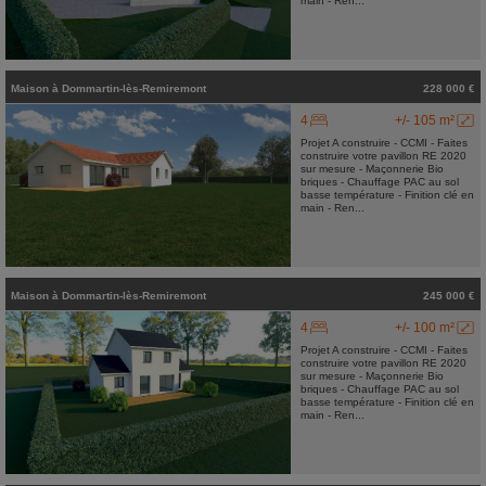
main - Ren...
Maison
à
Dommartin-lès-Remiremont
228 000 €
4
+/- 105 m²
Projet A construire - CCMI - Faites
construire votre pavillon RE 2020
sur mesure - Maçonnerie Bio
briques - Chauffage PAC au sol
basse température - Finition clé en
main - Ren...
Maison
à
Dommartin-lès-Remiremont
245 000 €
4
+/- 100 m²
Projet A construire - CCMI - Faites
construire votre pavillon RE 2020
sur mesure - Maçonnerie Bio
briques - Chauffage PAC au sol
basse température - Finition clé en
main - Ren...