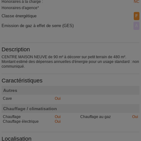
Honoraires à la charge :
NC
Honoraires d'agence*
Classe énergétique
F
Emission de gaz à effet de serre (GES)
A
Description
CENTRE MAISON NEUVE de 90 m² à décorer sur petit terrain de 480 m².
Montant estimé des dépenses annuelles d'énergie pour un usage standard : non
communiqué.
Caractéristiques
Autres
Cave
Oui
Chauffage / climatisation
Chauffage
Oui
Chauffage au gaz
Oui
Chauffage électrique
Oui
Localisation