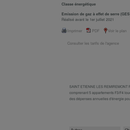
Classe énergétique
Emission de gaz à effet de serre (GES
Réalisé avant le 1er juillet 2021
Imprimer
PDF
Voir le plan
Consulter les tarifs de l'agence
Description
SAINT ETIENNE LES REMIREMONT Proc
comprenant 5 appartements F3/F4 lou
des dépenses annuelles d'énergie po
Caractéristiques