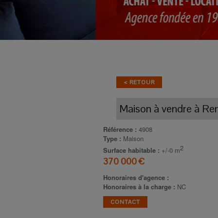
< RETOUR
Maison
à vendre
à
Re
Référence :
4908
Type :
Maison
2
Surface habitable :
+/-0 m
370 000 €
Honoraires d'agence :
Honoraires à la charge :
NC
CONTACT